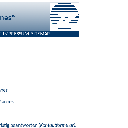
T
IMPRESSUM
SITEMAP
nes
Mannes
ristig beantworten (
Kontaktformular
)
.